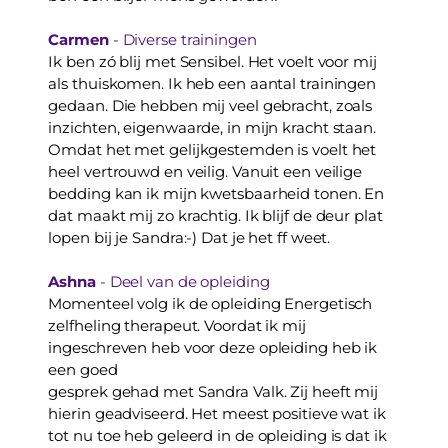
Carmen
 - Diverse trainingen
Ik ben zó blij met Sensibel. Het voelt voor mij 
als thuiskomen. Ik heb een aantal trainingen 
gedaan. Die hebben mij veel gebracht, zoals 
inzichten, eigenwaarde, in mijn kracht staan. 
Omdat het met gelijkgestemden is voelt het 
heel vertrouwd en veilig. Vanuit een veilige 
bedding kan ik mijn kwetsbaarheid tonen. En 
dat maakt mij zo krachtig. Ik blijf de deur plat 
lopen bij je Sandra:-) Dat je het ff weet.
Ashna
 - Deel van de opleiding
Momenteel volg ik de opleiding Energetisch 
zelfheling therapeut. Voordat ik mij 
ingeschreven heb voor deze opleiding heb ik 
een goed
gesprek gehad met Sandra Valk. Zij heeft mij 
hierin geadviseerd. Het meest positieve wat ik 
tot nu toe heb geleerd in de opleiding is dat ik 