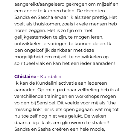
aangereikt/aangeleerd gekregen om mijzelf en 
een ander te kunnen helen. De docenten 
Sandra en Sascha ervaar ik als zeer prettig. Het 
voelt als thuiskomen, zoals ik vele mensen heb 
horen zeggen. Het is zo fijn om met 
gelijkgestemden te zijn, te mogen leren, 
ontwikkelen, ervaringen te kunnen delen. Ik 
ben ongelooflijk dankbaar met deze 
mogelijkheid om mijzelf te ontwikkelen op 
spiritueel vlak en kan het een ieder aanraden! 
Ghislaine 
- Kundalini
Ik kan de Kundalini activatie aan iedereen 
aanraden. Op mijn pad naar zelfheling heb ik al 
verschillende trainingen en workshops mogen 
volgen bij Sensibel. Dit voelde voor mij als “the 
missing link”; er is iets open gegaan, wat mij tot 
nu toe zelf nog niet was gelukt. De weken 
daarna liep ik als een glimworm te stralen!! 
Sandra en Sasha creëren een hele mooie, 