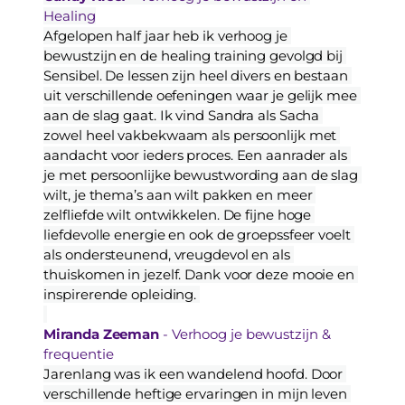
Healing
Afgelopen half jaar heb ik verhoog je 
bewustzijn en de healing training gevolgd bij 
Sensibel. De lessen zijn heel divers en bestaan 
uit verschillende oefeningen waar je gelijk mee 
aan de slag gaat. Ik vind Sandra als Sacha 
zowel heel vakbekwaam als persoonlijk met 
aandacht voor ieders proces. Een aanrader als 
je met persoonlijke bewustwording aan de slag 
wilt, je thema’s aan wilt pakken en meer 
zelfliefde wilt ontwikkelen. De fijne hoge 
liefdevolle energie en ook de groepssfeer voelt 
als ondersteunend, vreugdevol en als 
thuiskomen in jezelf. Dank voor deze mooie en 
inspirerende opleiding. 
Miranda Zeeman
 - Verhoog je bewustzijn & 
frequentie
Jarenlang was ik een wandelend hoofd. Door 
verschillende heftige ervaringen in mijn leven 