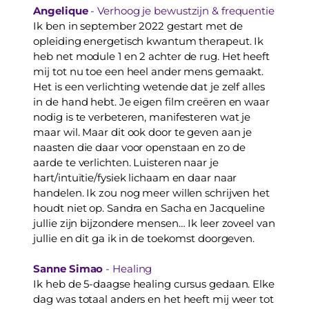
Angelique
 - Verhoog je bewustzijn & frequentie
Ik ben in september 2022 gestart met de 
opleiding energetisch kwantum therapeut. Ik 
heb net module 1 en 2 achter de rug. Het heeft 
mij tot nu toe een heel ander mens gemaakt. 
Het is een verlichting wetende dat je zelf alles 
in de hand hebt. Je eigen film creëren en waar 
nodig is te verbeteren, manifesteren wat je 
maar wil. Maar dit ook door te geven aan je 
naasten die daar voor openstaan en zo de 
aarde te verlichten. Luisteren naar je 
hart/intuïtie/fysiek lichaam en daar naar 
handelen. Ik zou nog meer willen schrijven het 
houdt niet op. Sandra en Sacha en Jacqueline 
jullie zijn bijzondere mensen… Ik leer zoveel van 
jullie en dit ga ik in de toekomst doorgeven.
Sanne Simao 
- Healing
Ik heb de 5-daagse healing cursus gedaan. Elke 
dag was totaal anders en het heeft mij weer tot 