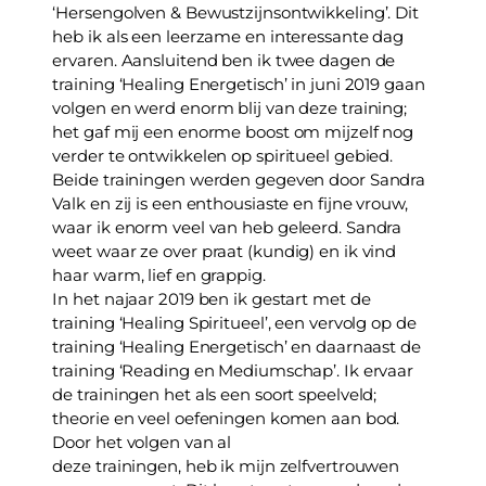
‘Hersengolven & Bewustzijnsontwikkeling’. Dit 
heb ik als een leerzame en interessante dag 
ervaren. Aansluitend ben ik twee dagen de 
training ‘Healing Energetisch’ in juni 2019 gaan 
volgen en werd enorm blij van deze training; 
het gaf mij een enorme boost om mijzelf nog 
verder te ontwikkelen op spiritueel gebied. 
Beide trainingen werden gegeven door Sandra 
Valk en zij is een enthousiaste en fijne vrouw, 
waar ik enorm veel van heb geleerd. Sandra 
weet waar ze over praat (kundig) en ik vind 
haar warm, lief en grappig.
In het najaar 2019 ben ik gestart met de 
training ‘Healing Spiritueel’, een vervolg op de 
training ‘Healing Energetisch’ en daarnaast de 
training ‘Reading en Mediumschap’. Ik ervaar 
de trainingen het als een soort speelveld; 
theorie en veel oefeningen komen aan bod. 
Door het volgen van al
deze trainingen, heb ik mijn zelfvertrouwen 