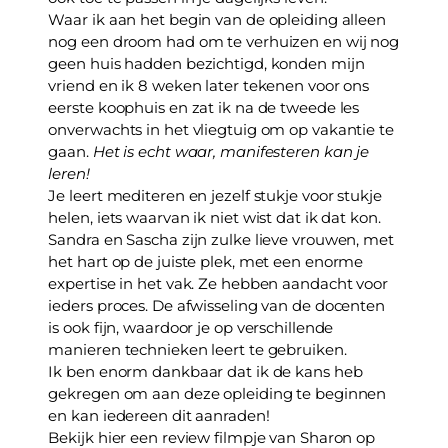
Waar ik aan het begin van de opleiding alleen 
nog een droom had om te verhuizen en wij nog 
geen huis hadden bezichtigd, konden mijn 
vriend en ik 8 weken later tekenen voor ons 
eerste koophuis en zat ik na de tweede les 
onverwachts in het vliegtuig om op vakantie te 
gaan. 
Het is echt waar, manifesteren kan je 
leren! 
Je leert mediteren en jezelf stukje voor stukje 
helen, iets waarvan ik niet wist dat ik dat kon. 
Sandra en Sascha zijn zulke lieve vrouwen, met 
het hart op de juiste plek, met een enorme 
expertise in het vak. Ze hebben aandacht voor 
ieders proces. De afwisseling van de docenten 
is ook fijn, waardoor je op verschillende 
manieren technieken leert te gebruiken.
Ik ben enorm dankbaar dat ik de kans heb 
gekregen om aan deze opleiding te beginnen 
en kan iedereen dit aanraden!
Bekijk hier een review filmpje van Sharon op 