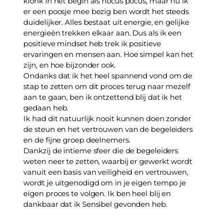
klonk in het begin als hocus pocus, maar nu ik 
er een poosje mee bezig ben wordt het steeds 
duidelijker. Alles bestaat uit energie, en gelijke 
energieën trekken elkaar aan. Dus als ik een 
positieve mindset heb trek ik positieve 
ervaringen en mensen aan. Hoe simpel kan het 
zijn, en hoe bijzonder ook.
Ondanks dat ik het heel spannend vond om de 
stap te zetten om dit proces terug naar mezelf 
aan te gaan, ben ik ontzettend blij dat ik het 
gedaan heb.
Ik had dit natuurlijk nooit kunnen doen zonder 
de steun en het vertrouwen van de begeleiders 
en de fijne groep deelnemers.
Dankzij de intieme sfeer die de begeleiders 
weten neer te zetten, waarbij er gewerkt wordt 
vanuit een basis van veiligheid en vertrouwen, 
wordt je uitgenodigd om in je eigen tempo je 
eigen proces te volgen. Ik ben heel blij en 
dankbaar dat ik Sensibel gevonden heb.