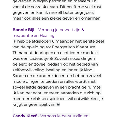
gekregen in eigen patronen en maskers. En 
vooral de oorzaak ervan. Dit heeft me veel rust 
gegeven en kan ik mezelf beter begrijpen, 
maar ook alles een plekje geven en omarmen.
Bonnie Bijl
 - Verhoog je bewustzijn & 
frequentie en Healing
Ik heb de afgelopen 6 maanden het eerste deel 
van de opleiding tot Energetisch Kwantum 
Therapeut doorlopen en echt iedere module 
was een cadeautje 🙏 Zoveel mooie dingen 
geleerd en zoveel gedaan op het gebied van 
zelfontwikkeling, healing en innerlijk kind! 
Sandra en de andere docenten hebben zoveel 
mooie dingen te bieden en alles wordt met 
zoveel liefde gegeven in een prachtige ruimte. 
Ik kan het echt iedereen aanraden die zich op 
meerdere vlakken spiritueel wil ontwikkelen, je 
krijgt er geen spijt van
 💓
Candy Kleef
 - Verhoog je bewustzijn en 