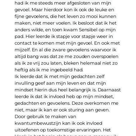
had ik me steeds meer afgesloten van mijn 
gevoel. Maar hierdoor kon ik ook de leuke en 
fijne gevoelens, die het leven zo mooi kunnen 
maken, niet meer voelen. Ik besloot dat ik het 
anders wilde, en toen kwam Sensibel op mijn 
pad. Hier leerde ik stapje voor stapje weer in 
contact te komen met mijn gevoel. En ook met 
mijzelf. En al die zware gevoelens waarvoor ik 
altijd bang was dat ze me zouden overspoelen 
als ik ze vrij zou laten, bleken helemaal niet zo 
heftig als ik me ingebeeld had.
Ik leerde dat ik met mijn gedachten zelf 
invulling geef aan mijn leven en dat mijn 
mindset hierin dus heel belangrijk is. Daarnaast 
leerde ik dat ik invloed heb op mijn mindset, 
gedachten en gevoelens. Deze overkomen me 
niet, maar ik kan er ook sturing aan geven. 
Door gebruik te maken van 
kwantumbewustzijn kan ik ook invloed 
uitoefenen op toekomstige ervaringen. Het 