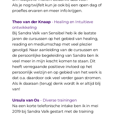
Als je nog twijfelt kun je ook bij een open dag of 
proefles ervaren en meer info krijgen. 
Theo van der Knaap 
- Healing en Intuïtieve 
ontwikkeling
Bij Sandra Valk van Sensibel heb ik de laatste 
jaren de cursussen op het gebied van healing, 
reading en mediumschap met veel plezier
gevolgd. Naar aanleiding van de cursussen en 
de persoonlijke begeleiding van Sandra ben ik 
veel meer in mijn kracht komen te staan. Dit 
heeft verregaande positieve invloed op het 
persoonlijk welzijn en op gebied van het werk is 
dat o.a. daardoor ook veel verder gaan stromen. 
Als ik daaraan (terug) denk wordt ik er altijd blij 
van!
Ursula van Os 
- Diverse trainingen
Na een korte telefonische intake ben ik in mei 
2019 bij Sandra Valk gestart met de training 