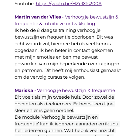
Youtube: 
https://youtu.be/HZefX1s200A
Martin van der Vlies 
- Verhoog je bewustzijn & 
frequentie & Intuïtieve ontwikkeling
Ik heb de 8 daagse training verhoog je 
bewustzijn en frequentie doorlopen. Dit was 
echt waardevol, hiermee heb ik veel kennis 
opgedaan. Ik ben beter in contact gekomen 
met mijn emoties en ben me bewust 
geworden van mijn beperkende overtuigingen 
en patronen. Dit heeft mij enthousiast gemaakt 
om de vervolg cursus te volgen.
Mariska
 - Verhoog je bewustzijn & frequentie
Dit voelt als mijn tweede huis. Door zowel de 
docenten als deelnemers. Er heerst een fijne 
sfeer en er is geen oordeel.
De module ‘Verhoog je bewustzijn en 
frequentie’ kan ik iedereen aanraden en ik zou 
het iedereen gunnen. Wat heb ik veel inzicht 