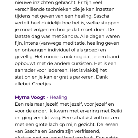
nieuwe inzichten gebracht. Er zijn veel 
verschillende technieken die je kan inzetten 
tijdens het geven van een healing. Sascha 
vertelt heel duidelijk hoe het is, welke stappen 
je moet volgen en hoe je dat moet doen. De 
laatste dag was met Sandra. Alle dagen waren 
fijn, intens (vanwege meditatie, healing geven 
en ontvangen individuel of als groep) en 
gezellig. Het mooie is ook nog dat je een band 
opbouwt met de andere cursisten. Het is een 
aanrader voor iedereen. Het is vlakbij het 
station en je kan er gratis parkeren. Dank 
allebei. Groetjes
Myrna Voogt
 - Healing 
Een reis naar jezelf, met jezelf, voor jezelf en 
voor de ander. Ik kwam met ervaring met Reiki 
en ging verrijkt weg. Een schatkist vol tools en 
met een grote lach op mijn gezicht. De lessen 
van Sascha en Sandra zijn verfrissend, 
afwisselend en vooral heel erg leuk. Een echte 