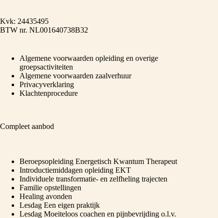
Kvk: 24435495
BTW nr. NL001640738B32
Algemene voorwaarden opleiding en overige
groepsactiviteiten
Algemene voorwaarden zaalverhuur
Privacyverklaring
Klachtenprocedure
Compleet aanbod
Beroepsopleiding Energetisch Kwantum Therapeut
Introductiemiddagen opleiding EKT
Individuele transformatie- en zelfheling trajecten
Familie opstellingen
Healing avonden
Lesdag Een eigen praktijk
Lesdag Moeiteloos coachen en pijnbevrijding o.l.v.