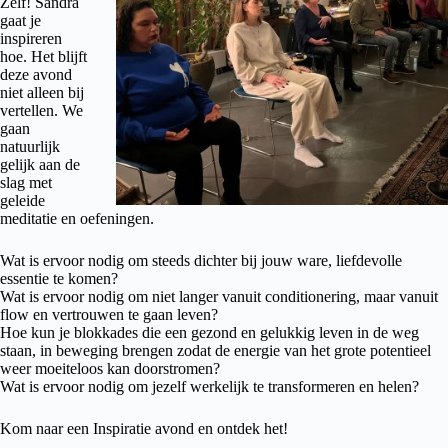
Zelf! Sandra
gaat je
inspireren
hoe. Het blijft
deze avond
niet alleen bij
vertellen. We
gaan
natuurlijk
gelijk aan de
slag met
geleide
meditatie en oefeningen.
Wat is ervoor nodig om steeds dichter bij jouw ware, liefdevolle
essentie te komen?
Wat is ervoor nodig om niet langer vanuit conditionering, maar vanuit
flow en vertrouwen te gaan leven?
Hoe kun je blokkades die een gezond en gelukkig leven in de weg
staan, in beweging brengen zodat de energie van het grote potentieel
weer moeiteloos kan doorstromen?
Wat is ervoor nodig om jezelf werkelijk te transformeren en helen?
Kom naar een Inspiratie avond en ontdek het!