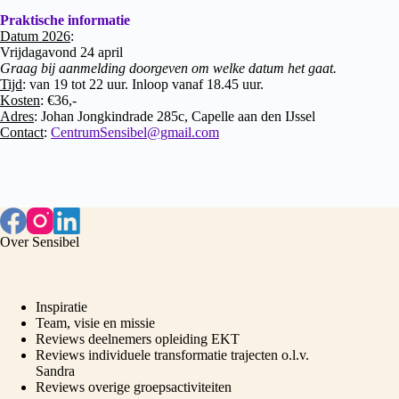
Praktische informatie
Datum 2026
:
Vrijdagavond 24 april
Graag bij aanmelding doorgeven om welke datum het gaat.
Tijd
: van 19 tot 22 uur. Inloop vanaf 18.45 uur.
Kosten
: €36,-
Adres
: Johan Jongkindrade 285c, Capelle aan den IJssel
Contact
:
CentrumSensibel@gmail.com
Over Sensibel
Inspiratie
Team, visie en missie
Reviews deelnemers opleiding EKT
Reviews individuele transformatie trajecten o.l.v.
Sandra
Reviews overige groepsactiviteiten